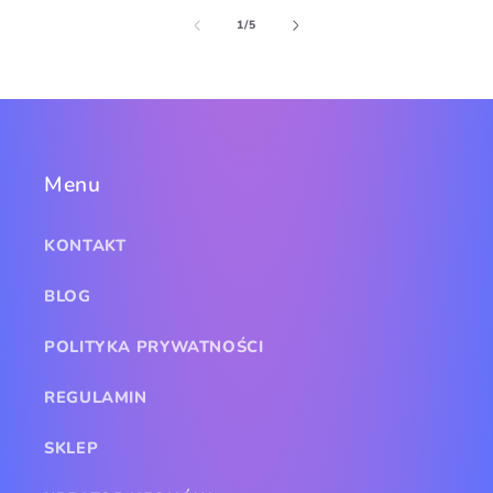
z
1
/
5
Menu
KONTAKT
BLOG
POLITYKA PRYWATNOŚCI
REGULAMIN
SKLEP