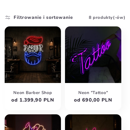
Filtrowanie i sortowanie
8 produkty(-ów)
Neon Barber Shop
Neon "Tattoo"
Cena
od 1.399,90 PLN
Cena
od 690,00 PLN
regularna
regularna