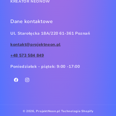
KREATOR NEONÓW
Dane kontaktowe
Ul. Starołęcka 18A/220 61-361 Poznań
kontakt@projektneon.pl
+48 573 584 849
Poniedziałek - piątek: 9:00 -17:00
Facebook
Instagram
© 2026,
ProjektNeon.pl
Technologia Shopify