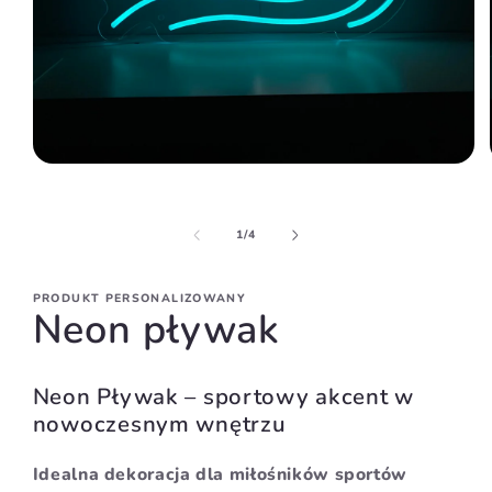
z
1
/
4
PRODUKT PERSONALIZOWANY
Neon pływak
Neon Pływak – sportowy akcent w
nowoczesnym wnętrzu
Idealna dekoracja dla miłośników sportów