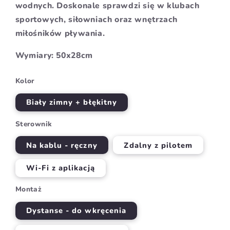
wodnych. Doskonale sprawdzi się w klubach
sportowych, siłowniach oraz wnętrzach
miłośników pływania.
Wymiary: 50x28cm
Kolor
Biały zimny + błękitny
Sterownik
Na kablu - ręczny
Zdalny z pilotem
Wi-Fi z aplikacją
Montaż
Dystanse - do wkręcenia