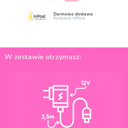
Darmowa dostawa
Kurierem InPost
W zestawie otrzymasz: