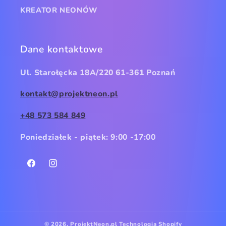
KREATOR NEONÓW
Dane kontaktowe
Ul. Starołęcka 18A/220 61-361 Poznań
kontakt@projektneon.pl
+48 573 584 849
Poniedziałek - piątek: 9:00 -17:00
Facebook
Instagram
© 2026,
ProjektNeon.pl
Technologia Shopify