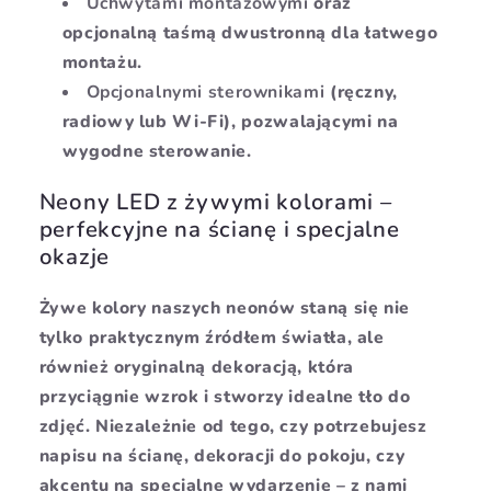
Uchwytami montażowymi
oraz
opcjonalną taśmą dwustronną dla łatwego
montażu.
Opcjonalnymi sterownikami
(ręczny,
radiowy lub Wi-Fi), pozwalającymi na
wygodne sterowanie.
Neony LED z żywymi kolorami –
perfekcyjne na ścianę i specjalne
okazje
Żywe kolory naszych neonów staną się nie
tylko praktycznym źródłem światła, ale
również oryginalną dekoracją, która
przyciągnie wzrok i stworzy idealne tło do
zdjęć. Niezależnie od tego, czy potrzebujesz
napisu na ścianę, dekoracji do pokoju, czy
akcentu na specjalne wydarzenie – z nami