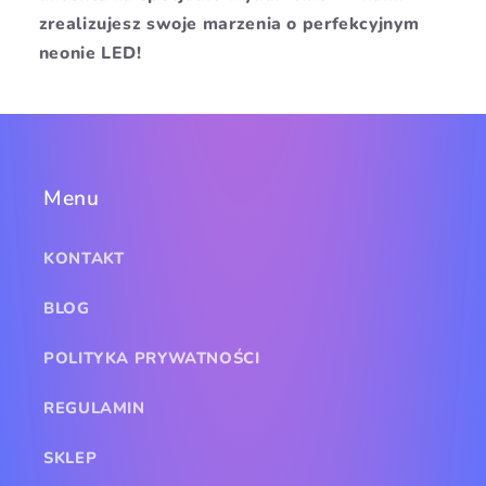
zrealizujesz swoje marzenia o perfekcyjnym
neonie LED!
Menu
KONTAKT
BLOG
POLITYKA PRYWATNOŚCI
REGULAMIN
SKLEP